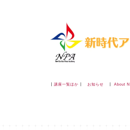
講座一覧ほか
About 
お知らせ