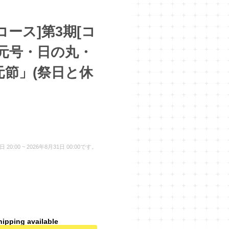
像コース]第3期[コ
] 元号・日の丸・
元節」(祭日と休
:00 ~ 2026年8月31日 00:00です。
hipping available