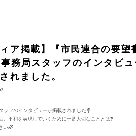
ィア掲載】『市民連合の要望書
A事務局スタッフのインタビュ
されました。
03
スタッフのインタビューが掲載されました💐
生、平和を実現していくために一番大切なこととは❓
い🌈