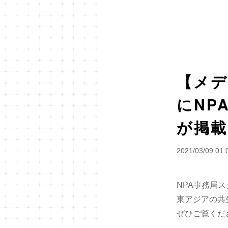
【メデ
にNP
が掲載
2021/03/09 01:
NPA事務局
東アジアの共
ぜひご覧くださ