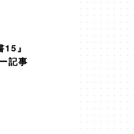
15』
ー記事