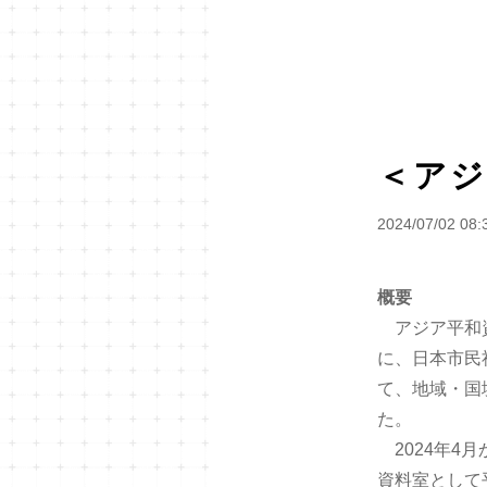
＜アジ
2024/07/02 08:
概要
アジア平和資
に、日本市民
て、地域・国
た。
2024年4
資料室として