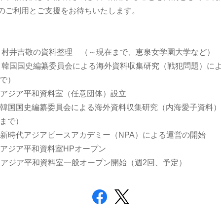
のご利用とご支援をお待ちいたします。
村井吉敬の資料整理 （～現在まで、恵泉女学園大学など）
韓国国史編纂委員会による海外資料収集研究（戦犯問題）に
まで）
月 アジア平和資料室（任意団体）設立
5月 韓国国史編纂委員会による海外資料収集研究（内海愛子資料
年まで）
月 新時代アジアピースアカデミー（NPA）による運営の開始
月 アジア平和資料室HPオープン
2月 アジア平和資料室一般オープン開始（週2回、予定）