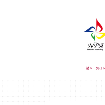
講座一覧ほ