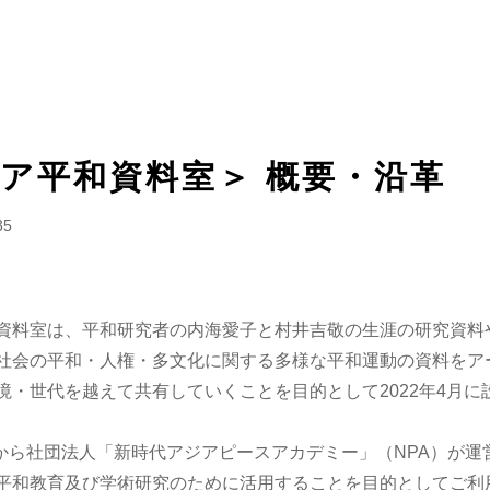
ア平和資料室＞ 概要・沿革
35
料室は、平和研究者の内海愛子と村井吉敬の生涯の研究資料
社会の平和・人権・多文化に関する多様な平和運動の資料をア
境・世代を越えて共有していくことを目的として2022年4月に
月から社団法人「新時代アジアピースアカデミー」（NPA）が運
平和教育及び学術研究のために活用することを目的としてご利