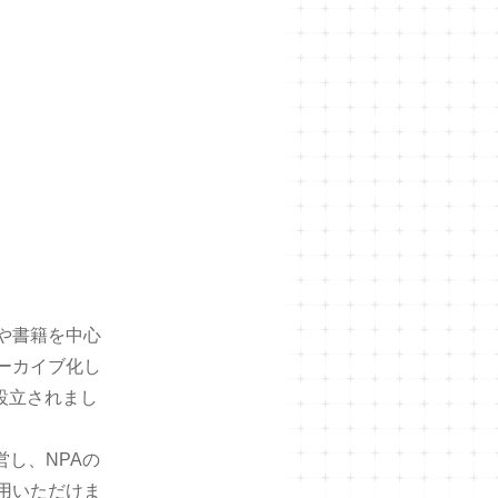
や書籍を中心
ーカイブ化し
設立されまし
営し、NPAの
用いただけま