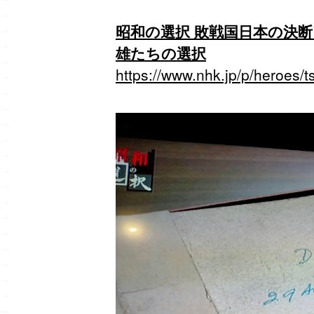
昭和の選択 敗戦国日本の決断
雄たちの選択
https://www.nhk.jp/p/heroe