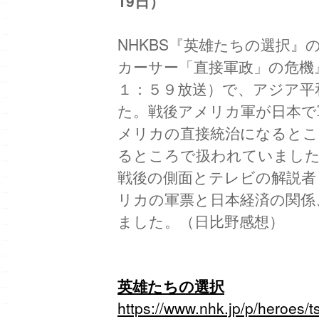
19日）
NHKBS『英雄たちの選択』
カーサー「直接軍政」の危機
１：５９放送）で、アジア平
た。戦後アメリカ軍が日本で
メリカの直接統治になるとこ
るところで扱われていまし
戦後の側面とテレビの解説者
リカの軍票と日本経済の関係
ました。（日比野感想）
英雄たちの選択
https://www.nhk.jp/p/heroe