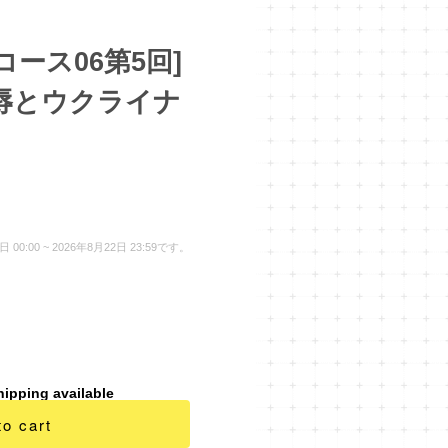
コース06第5回]
辱とウクライナ
:00 ~ 2026年8月22日 23:59です。
hipping available
to cart