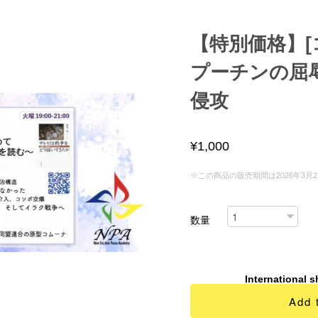
【特別価格】[
プーチンの屈
侵攻
¥1,000
※この商品の販売期間は2026年3月2日 00
数量
International s
Add 