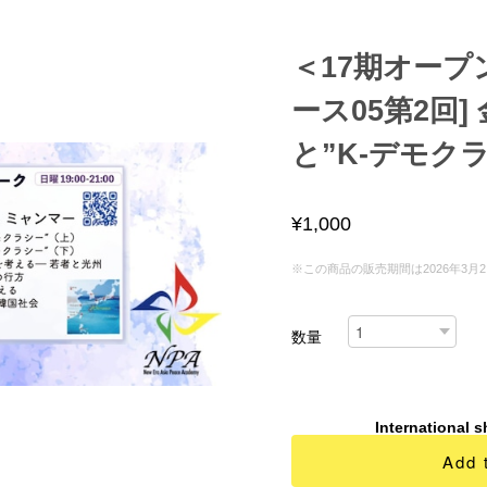
＜17期オープ
ース05第2回]
と”K-デモクラ
¥1,000
※この商品の販売期間は2026年3月2日 00
数量
International s
Add 