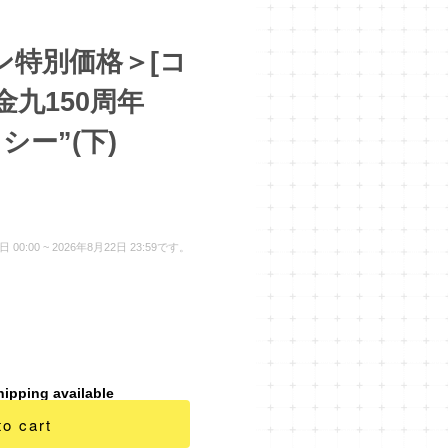
ン特別価格＞[コ
 金九150周年
シー”(下)
:00 ~ 2026年8月22日 23:59です。
hipping available
to cart