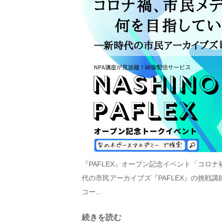
『PAFLEX』オープン記念イベント「コロ
代の市民アーカイブズ『PAFLEX』の挑戦講
コー...
続きを読む