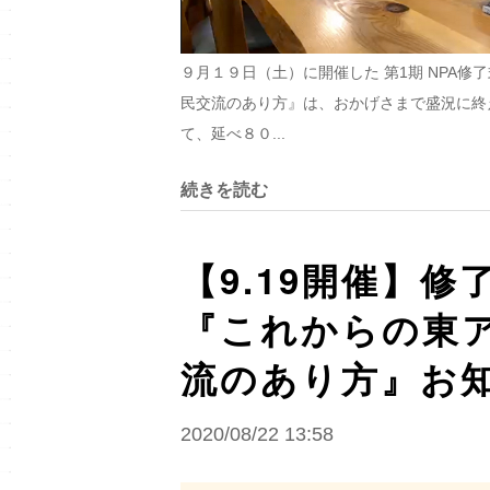
９月１９日（土）に開催した 第1期 NPA
民交流のあり方』は、おかげさまで盛況に終
て、延べ８０...
続きを読む
【9.19開催】修
『これからの東
流のあり方』お
2020/08/22 13:58