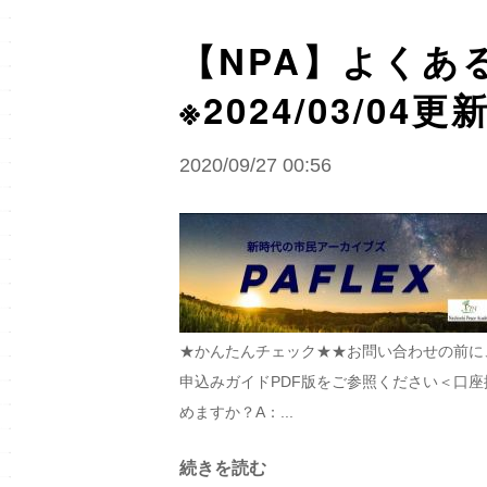
【NPA】よく
※2024/03/04更
2020/09/27 00:56
★かんたんチェック★★お問い合わせの前に
申込みガイドPDF版をご参照ください＜口
めますか？A：...
続きを読む