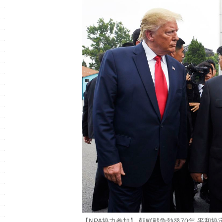
【NPA協力参加】 朝鮮戦争勃発70年 平和