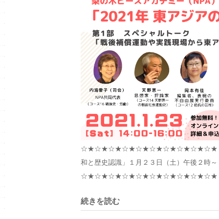
☆★☆★☆★☆★☆★☆★☆★☆★☆★☆★
和と歴史認識」１月２３日（土）午後２時～４時
☆★☆★☆★☆★☆★☆★☆★☆★☆★☆★【プ
続きを読む