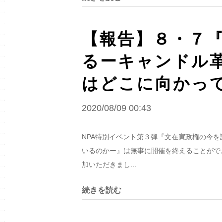
【報告】８・７
るーキャンドル
はどこに向かっ
2020/08/09 00:43
NPA特別イベント第３弾『文在寅政権の今
いるのかー』は無事に開催を終えることがで
加いただきまし...
続きを読む