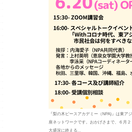
『梨の木ピースアカデミー（NPA)』は東
座ネットワークです。おかげさまで、６月２
大盛況に終える...