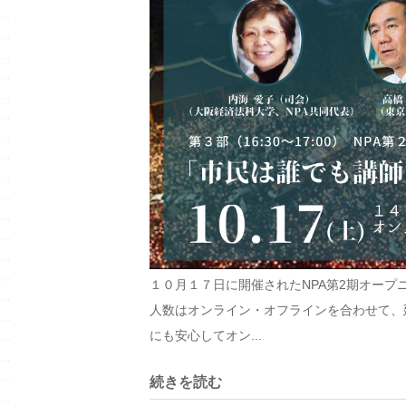
１０月１７日に開催されたNPA第2期オー
人数はオンライン・オフラインを合わせて、
にも安心してオン...
続きを読む